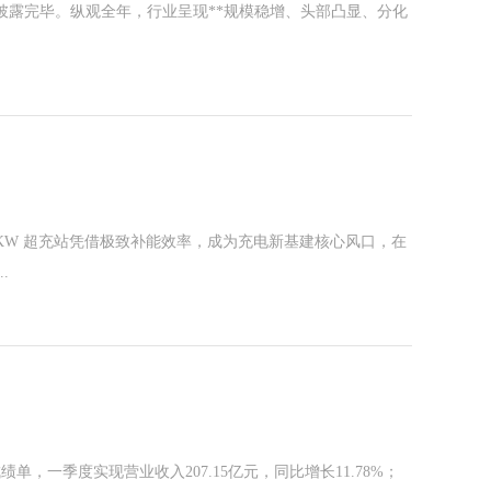
全部披露完毕。纵观全年，行业呈现**规模稳增、头部凸显、分化
KW 超充站凭借极致补能效率，成为充电新基建核心风口，在
.
，一季度实现营业收入207.15亿元，同比增长11.78%；