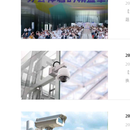
20
【
题
2
20
【
换
2
20