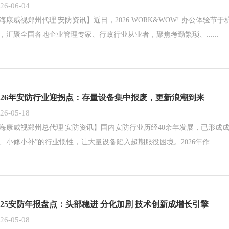
26-06-04
海康威视郑州代理|安防资讯】近日，2026 WORK&WOW! 办公体
，汇聚全国各地企业管理专家、行政行业从业者，聚焦考勤繁琐、......
026年安防行业迎拐点：存量设备集中报废，更新浪潮到来
26-05-18
海康威视郑州总代理|安防资讯】国内安防行业历经40余年发展，已形成
、小修小补”的行业惯性，让大量设备陷入超期服役困境。2026年作......
025安防年报盘点：头部稳进 分化加剧 技术创新成增长引擎
26-05-08