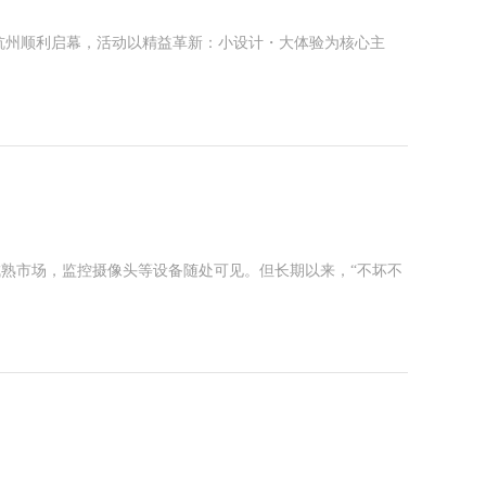
验节于杭州顺利启幕，活动以精益革新：小设计・大体验为核心主
成熟市场，监控摄像头等设备随处可见。但长期以来，“不坏不