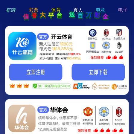
hi 💗
Hey Guys!
我们即将上线啦...