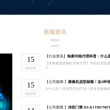
新闻资讯
NEWS
【行业资讯】
海康河南代理科普：什么是A
15
【海康威视摄像机河南代理】传统的安防
人......
2025-05
【公司新闻 】
摄像机选型秘籍！这4种
15
为什么这 4 类场景总拍不清？原来是摄像机像素
2025-05
【公司新闻 】
传统门禁 DS-K1T807MF