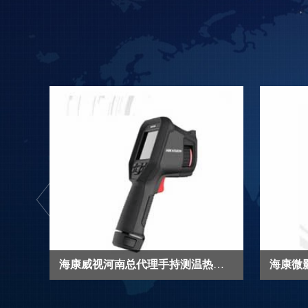
海康威视河南总代理存储服务器DS-A70
海康威视河南总代理手持测温热像仪 DS-