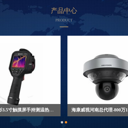
产品中心
PRODUCT
海康微影3.5寸触摸屏手持测温热像仪HM